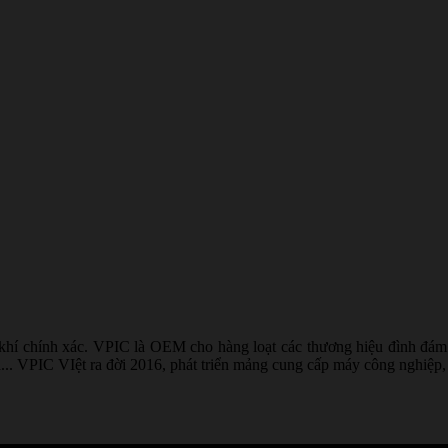
 khí chính xác. VPIC là OEM cho hàng loạt các thương hiệu đình đám 
. VPIC VIệt ra đời 2016, phát triển mảng cung cấp máy công nghiệp, vật