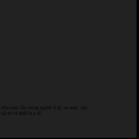
trên toàn cầu trong ngành ô tô, xe máy, xây
 tư và thiết bị y tế.