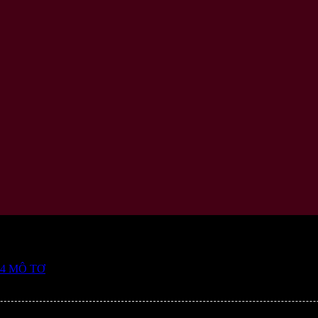
 4 MÔ TƠ