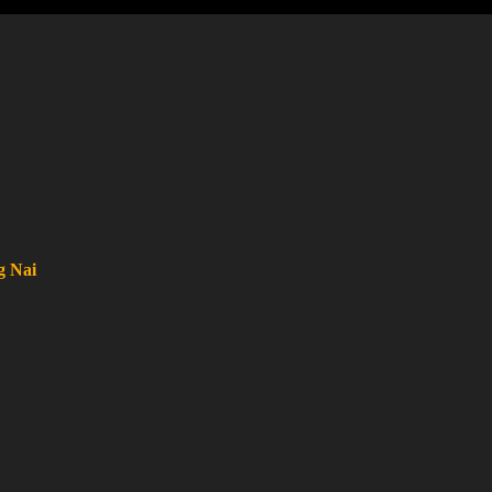
g Nai