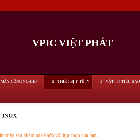
MÁY CÔNG NGHIỆP
THIẾT BỊ Y TẾ
VẬT TƯ TIÊU HAO
 INOX
ìm thấy sản phẩm nào khớp với lựa chọn của bạn.