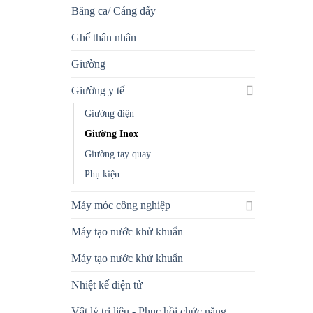
Băng ca/ Cáng đẩy
Ghế thân nhân
Giường
Giường y tế
Giường điện
Giường Inox
Giường tay quay
Phụ kiện
Máy móc công nghiệp
Máy tạo nước khử khuẩn
Máy tạo nước khử khuẩn
Nhiệt kế điện tử
Vật lý trị liệu - Phục hồi chức năng