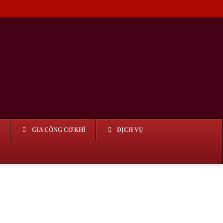
GIA CÔNG CƠ KHÍ
DỊCH VỤ