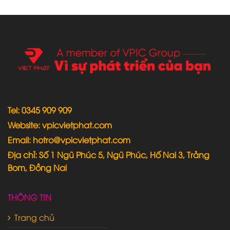
Tel: 0345 909 909
Website: vpicvietphat.com
Email: hotro@vpicvietphat.com
Địa chỉ: Số 1 Ngũ Phúc 5, Ngũ Phúc, Hố Nai 3, Trảng
Bom, Đồng Nai
THÔNG TIN
Trang chủ