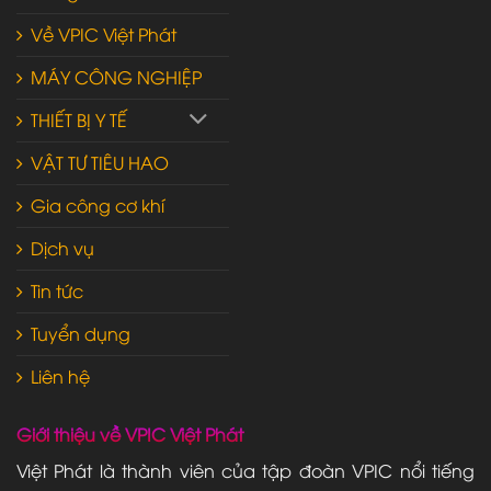
Về VPIC Việt Phát
MÁY CÔNG NGHIỆP
THIẾT BỊ Y TẾ
VẬT TƯ TIÊU HAO
Gia công cơ khí
Dịch vụ
Tin tức
Tuyển dụng
Liên hệ
Giới thiệu về VPIC Việt Phát
Việt Phát là thành viên của tập đoàn VPIC nổi tiếng