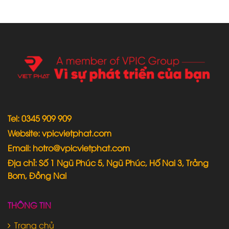
Tel: 0345 909 909
Website: vpicvietphat.com
Email: hotro@vpicvietphat.com
Địa chỉ: Số 1 Ngũ Phúc 5, Ngũ Phúc, Hố Nai 3, Trảng
Bom, Đồng Nai
THÔNG TIN
Trang chủ