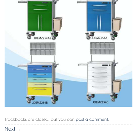
Trackbacks are closed, but you can
post a comment
.
Next
→