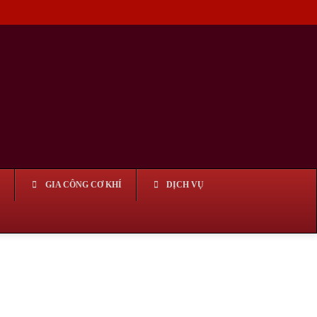
GIA CÔNG CƠ KHÍ
DỊCH VỤ