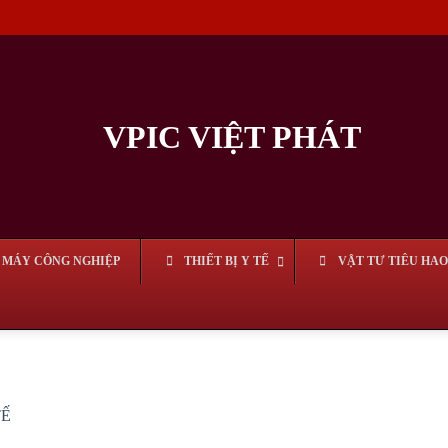
MÁY CÔNG NGHIỆP
THIẾT BỊ Y TẾ
VẬT TƯ TIÊU HAO
TẾ