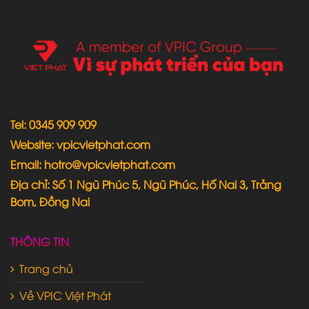
Tel: 0345 909 909
Website: vpicvietphat.com
Email: hotro@vpicvietphat.com
Địa chỉ: Số 1 Ngũ Phúc 5, Ngũ Phúc, Hố Nai 3, Trảng
Bom, Đồng Nai
THÔNG TIN
Trang chủ
Về VPIC Việt Phát