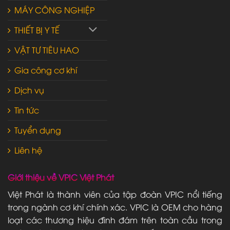
MÁY CÔNG NGHIỆP
THIẾT BỊ Y TẾ
VẬT TƯ TIÊU HAO
Gia công cơ khí
Dịch vụ
Tin tức
Tuyển dụng
Liên hệ
Giới thiệu về VPIC Việt Phát
Việt Phát là thành viên của tập đoàn VPIC nổi tiếng
trong ngành cơ khí chính xác. VPIC là OEM cho hàng
loạt các thương hiệu đình đám trên toàn cầu trong