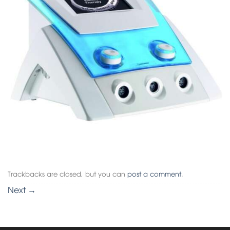
Trackbacks are closed, but you can
post a comment
.
Next
→