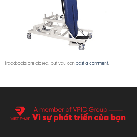
Trackbacks are closed, but you can
post a comment
.