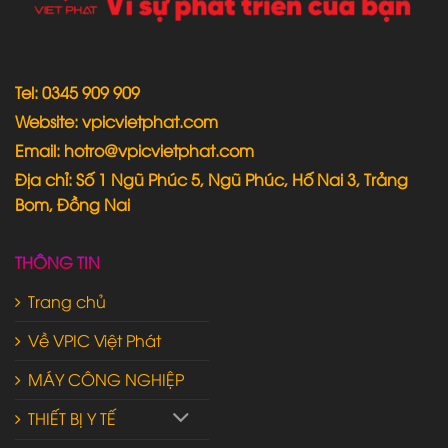
Tel: 0345 909 909
Website: vpicvietphat.com
Email: hotro@vpicvietphat.com
Địa chỉ: Số 1 Ngũ Phúc 5, Ngũ Phúc, Hố Nai 3, Trảng
Bom, Đồng Nai
THÔNG TIN
Trang chủ
Về VPIC Việt Phát
MÁY CÔNG NGHIỆP
THIẾT BỊ Y TẾ