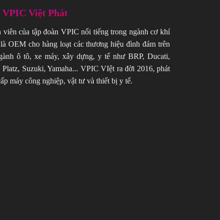
ề VPIC Việt Phát
h viên của tập đoàn VPIC nổi tiếng trong ngành cơ khí
là OEM cho hàng loạt các thương hiệu đình đám trên
gành ô tô, xe máy, xây dựng, y tế như BRP, Ducati,
 Platz, Suzuki, Yamaha... VPIC VIệt ra đời 2016, phát
ấp máy công nghiệp, vật tư và thiết bị y tế.