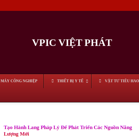
MÁY CÔNG NGHIỆP
THIẾT BỊ Y TẾ
VẬT TƯ TIÊU HAO
Tạo Hành Lang Pháp Lý Để Phát Triển Các Nguồn Năng
Lượng Mới