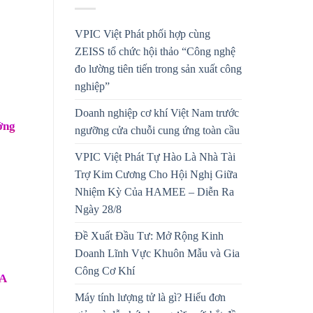
VPIC Việt Phát phối hợp cùng
ZEISS tổ chức hội thảo “Công nghệ
đo lường tiên tiến trong sản xuất công
nghiệp”
Doanh nghiệp cơ khí Việt Nam trước
ớng
ngưỡng cửa chuỗi cung ứng toàn cầu
VPIC Việt Phát Tự Hào Là Nhà Tài
Trợ Kim Cương Cho Hội Nghị Giữa
Nhiệm Kỳ Của HAMEE – Diễn Ra
Ngày 28/8
Đề Xuất Đầu Tư: Mở Rộng Kinh
Doanh Lĩnh Vực Khuôn Mẫu và Gia
Công Cơ Khí
TA
Máy tính lượng tử là gì? Hiểu đơn