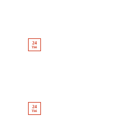
24
Th6
24
Th6