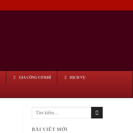
GIA CÔNG CƠ KHÍ
DỊCH VỤ
BÀI VIẾT MỚI