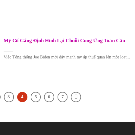
Mỹ Cố Gắng Định Hình Lại Chuỗi Cung Ứng Toàn Cầu
Việc Tổng thống Joe Biden mới đây mạnh tay áp thuế quan lên một loạt...
3
4
5
6
7