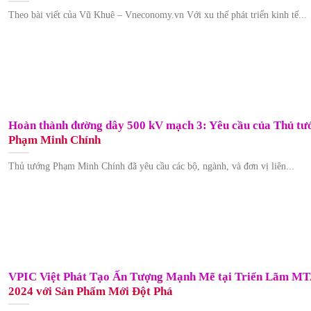
Theo bài viết của Vũ Khuê – Vneconomy.vn Với xu thế phát triển kinh tế...
Hoàn thành đường dây 500 kV mạch 3: Yêu cầu của Thủ tư
Phạm Minh Chính
Thủ tướng Phạm Minh Chính đã yêu cầu các bộ, ngành, và đơn vị liên...
VPIC Việt Phát Tạo Ấn Tượng Mạnh Mẽ tại Triển Lãm M
2024 với Sản Phẩm Mới Đột Phá