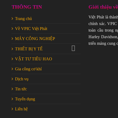
THÔNG TIN
Giới thiệu v
Việt Phát là thàn
Trang chủ
chính xác. VPIC 
Về VPIC Việt Phát
toàn cầu trong n
Harley Davidson,
MÁY CÔNG NGHIỆP
triển mảng cung c
THIẾT BỊ Y TẾ
VẬT TƯ TIÊU HAO
Gia công cơ khí
Dịch vụ
Tin tức
Tuyển dụng
Liên hệ