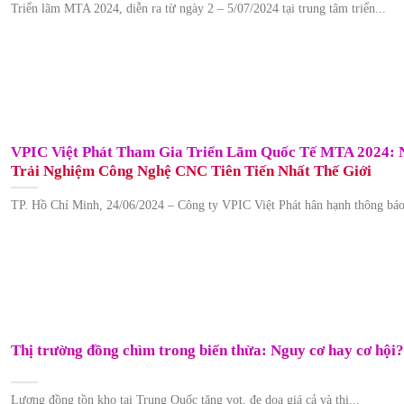
Triển lãm MTA 2024, diễn ra từ ngày 2 – 5/07/2024 tại trung tâm triển...
VPIC Việt Phát Tham Gia Triển Lãm Quốc Tế MTA 2024: 
Trải Nghiệm Công Nghệ CNC Tiên Tiến Nhất Thế Giới
TP. Hồ Chí Minh, 24/06/2024 – Công ty VPIC Việt Phát hân hạnh thông báo
Thị trường đồng chìm trong biển thừa: Nguy cơ hay cơ hội?
Lượng đồng tồn kho tại Trung Quốc tăng vọt, đe dọa giá cả và thị...