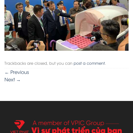
Trackbacks are closed, but you can
post a comment
.
←
Previous
Next
→