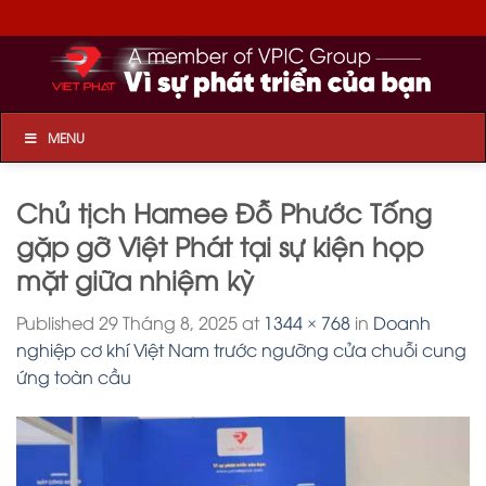
Skip
to
content
MENU
Chủ tịch Hamee Đỗ Phước Tống
gặp gỡ Việt Phát tại sự kiện họp
mặt giữa nhiệm kỳ
Published
29 Tháng 8, 2025
at
1344 × 768
in
Doanh
nghiệp cơ khí Việt Nam trước ngưỡng cửa chuỗi cung
ứng toàn cầu