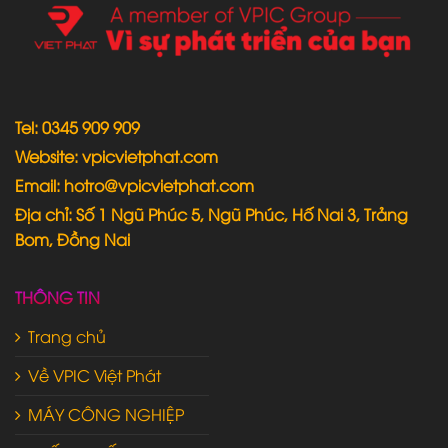
Tel: 0345 909 909
Website: vpicvietphat.com
Email: hotro@vpicvietphat.com
Địa chỉ: Số 1 Ngũ Phúc 5, Ngũ Phúc, Hố Nai 3, Trảng
Bom, Đồng Nai
THÔNG TIN
Trang chủ
Về VPIC Việt Phát
MÁY CÔNG NGHIỆP