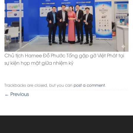
Chủ tịch Hamee Đỗ Phước Tống gặp gỡ Việt Phát tại
sự kiện họp mặt giữa nhiệm kỳ
Trackbacks are closed, but you can
post a comment
.
←
Previous