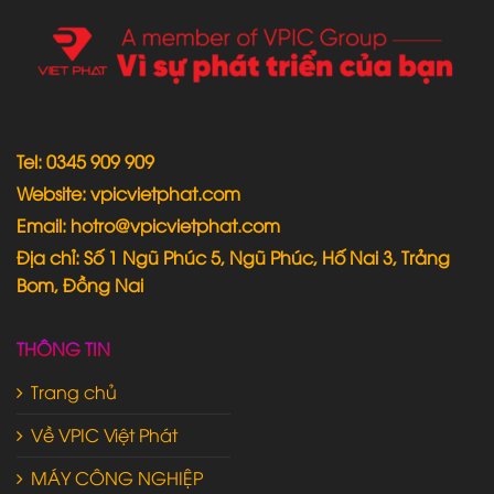
Tel: 0345 909 909
Website: vpicvietphat.com
Email: hotro@vpicvietphat.com
Địa chỉ: Số 1 Ngũ Phúc 5, Ngũ Phúc, Hố Nai 3, Trảng
Bom, Đồng Nai
THÔNG TIN
Trang chủ
Về VPIC Việt Phát
MÁY CÔNG NGHIỆP