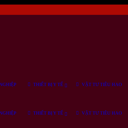
NGHIỆP
THIẾT BỊ Y TẾ
VẬT TƯ TIÊU HAO
NGHIỆP
THIẾT BỊ Y TẾ
VẬT TƯ TIÊU HAO