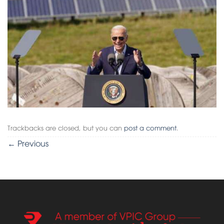
Trackbacks are closed, but you can
post a comment
.
←
Previous