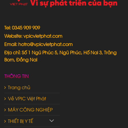
Tel: 0345 909 909
Website: vpicvietphat.com
Email: hotro@vpicvietphat.com
Địa chỉ: Số 1 Ngũ Phúc 5, Ngũ Phúc, Hố Nai 3, Trảng
Bom, Đồng Nai
THÔNG TIN
Trang chủ
Về VPIC Việt Phát
MÁY CÔNG NGHIỆP
THIẾT BỊ Y TẾ