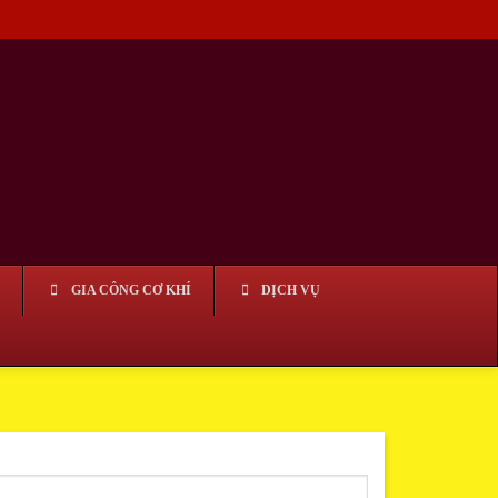
GIA CÔNG CƠ KHÍ
DỊCH VỤ