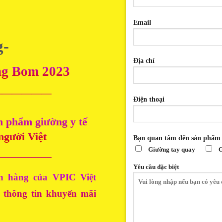
Email
g-
Địa chỉ
ng Bom 2023
——————
Điện thoại
n phẩm giường y tế
người Việt
Bạn quan tâm đến sản phẩm
Giường tay quay
G
——————
Yêu cầu đặc biệt
n hàng của VPIC Việt
à thông tin khuyến mãi