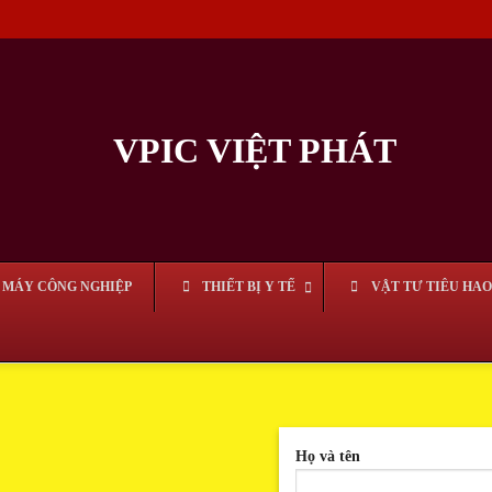
MÁY CÔNG NGHIỆP
THIẾT BỊ Y TẾ
VẬT TƯ TIÊU HAO
Họ và tên