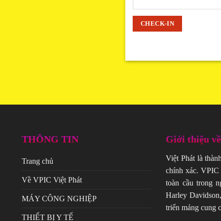
THÔNG TIN
Giới thiệu v
Việt Phát là thàn
Trang chủ
chính xác. VPIC 
Về VPIC Việt Phát
toàn cầu trong n
Harley Davidson,
MÁY CÔNG NGHIỆP
triển mảng cung c
THIẾT BỊ Y TẾ