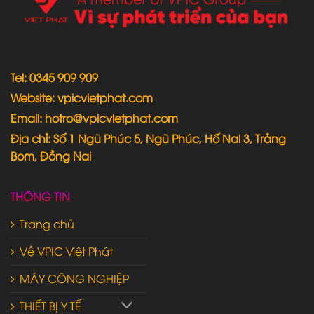
Tel: 0345 909 909
Website: vpicvietphat.com
Email: hotro@vpicvietphat.com
Địa chỉ: Số 1 Ngũ Phúc 5, Ngũ Phúc, Hố Nai 3, Trảng
Bom, Đồng Nai
THÔNG TIN
Trang chủ
Về VPIC Việt Phát
MÁY CÔNG NGHIỆP
THIẾT BỊ Y TẾ