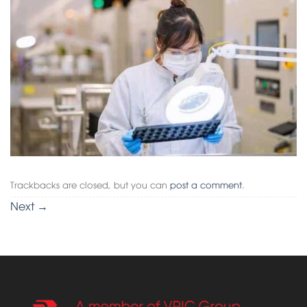
Trackbacks are closed, but you can
post a comment
.
Next
→