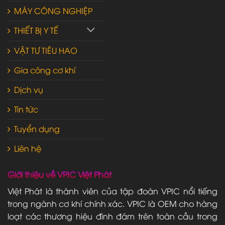
MÁY CÔNG NGHIỆP
THIẾT BỊ Y TẾ
VẬT TƯ TIÊU HAO
Gia công cơ khí
Dịch vụ
Tin tức
Tuyển dụng
Liên hệ
Giới thiệu về VPIC Việt Phát
Việt Phát là thành viên của tập đoàn VPIC nổi tiếng
trong ngành cơ khí chính xác. VPIC là OEM cho hàng
loạt các thương hiệu đình đám trên toàn cầu trong