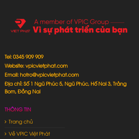
Tel: 0345 909 909
Website: vpicvietphat.com
Email: hotro@vpicvietphat.com
Địa chỉ: Số 1 Ngũ Phúc 5, Ngũ Phúc, Hố Nai 3, Trảng
Bom, Đồng Nai
THÔNG TIN
Trang chủ
Về VPIC Việt Phát