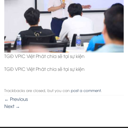
TGĐ VPIC Việt Phát chia sẻ tại sự kiện
TGĐ VPIC Việt Phát chia sẻ tại sự kiện
Trackbacks are closed, but you can
post a comment
.
←
Previous
Next
→