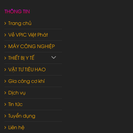
THÔNG TIN
Trang chủ
Về VPIC Việt Phát
MÁY CÔNG NGHIỆP
THIẾT BỊ Y TẾ
VẬT TƯ TIÊU HAO
Gia công cơ khí
Dịch vụ
Tin tức
Tuyển dụng
Liên hệ