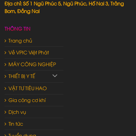
Địa chỉ: Số 1 Ngũ Phúc 5, Ngũ Phúc, Hố Nai 3, Trảng
Bom, Đồng Nai
THÔNG TIN
Trang chủ
Về VPIC Việt Phát
MÁY CÔNG NGHIỆP
THIẾT BỊ Y TẾ
VẬT TƯ TIÊU HAO
Gia công cơ khí
Dịch vụ
Tin tức
Tuyển dụng