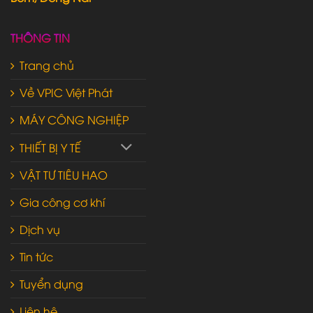
THÔNG TIN
Trang chủ
Về VPIC Việt Phát
MÁY CÔNG NGHIỆP
THIẾT BỊ Y TẾ
VẬT TƯ TIÊU HAO
Gia công cơ khí
Dịch vụ
Tin tức
Tuyển dụng
Liên hệ