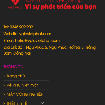
Tel: 0345 909 909
Website: vpicvietphat.com
Email: hotro@vpicvietphat.com
Địa chỉ: Số 1 Ngũ Phúc 5, Ngũ Phúc, Hố Nai 3, Trảng
Bom, Đồng Nai
THÔNG TIN
Trang chủ
Về VPIC Việt Phát
MÁY CÔNG NGHIỆP
THIẾT BỊ Y TẾ