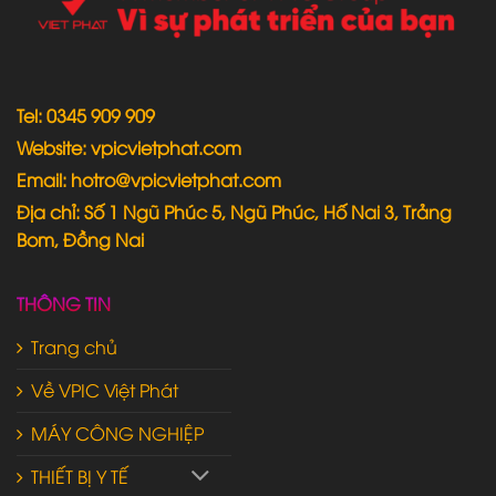
Tel: 0345 909 909
Website: vpicvietphat.com
Email: hotro@vpicvietphat.com
Địa chỉ: Số 1 Ngũ Phúc 5, Ngũ Phúc, Hố Nai 3, Trảng
Bom, Đồng Nai
THÔNG TIN
Trang chủ
Về VPIC Việt Phát
MÁY CÔNG NGHIỆP
THIẾT BỊ Y TẾ