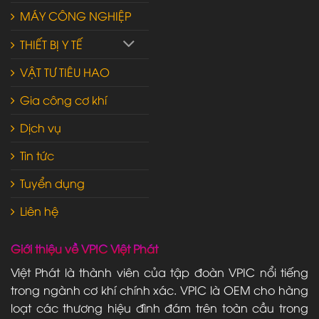
MÁY CÔNG NGHIỆP
THIẾT BỊ Y TẾ
VẬT TƯ TIÊU HAO
Gia công cơ khí
Dịch vụ
Tin tức
Tuyển dụng
Liên hệ
Giới thiệu về VPIC Việt Phát
Việt Phát là thành viên của tập đoàn VPIC nổi tiếng
trong ngành cơ khí chính xác. VPIC là OEM cho hàng
loạt các thương hiệu đình đám trên toàn cầu trong