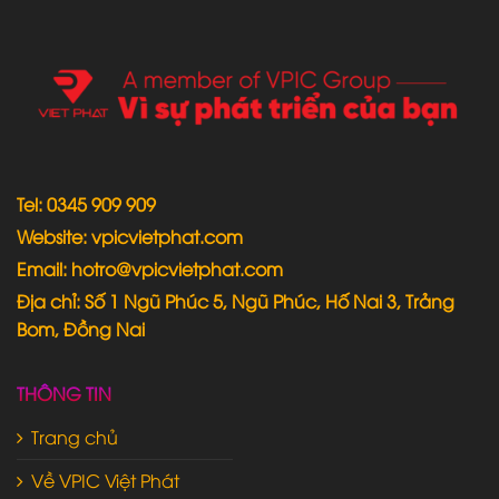
Tel: 0345 909 909
Website: vpicvietphat.com
Email: hotro@vpicvietphat.com
Địa chỉ: Số 1 Ngũ Phúc 5, Ngũ Phúc, Hố Nai 3, Trảng
Bom, Đồng Nai
THÔNG TIN
Trang chủ
Về VPIC Việt Phát