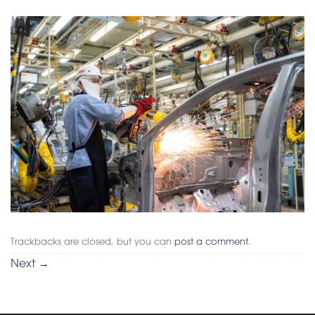
Trackbacks are closed, but you can
post a comment
.
Next
→