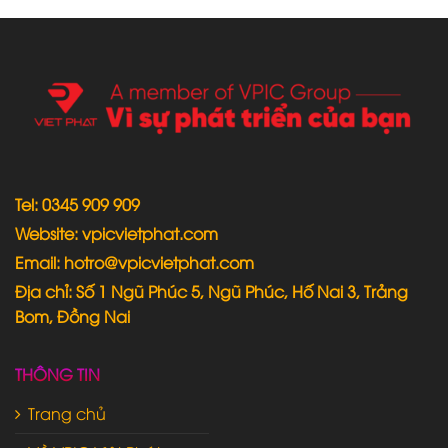
Tel: 0345 909 909
Website: vpicvietphat.com
Email: hotro@vpicvietphat.com
Địa chỉ: Số 1 Ngũ Phúc 5, Ngũ Phúc, Hố Nai 3, Trảng
Bom, Đồng Nai
THÔNG TIN
Trang chủ