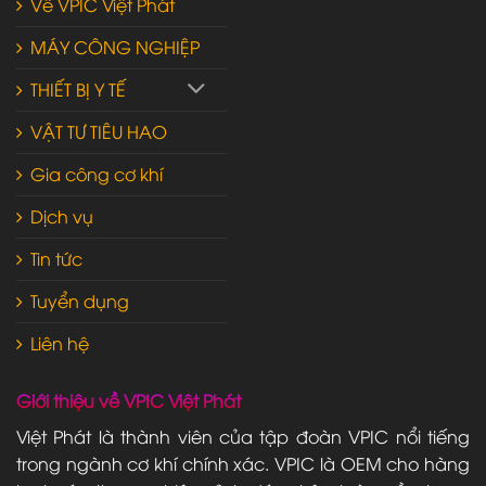
Về VPIC Việt Phát
MÁY CÔNG NGHIỆP
THIẾT BỊ Y TẾ
VẬT TƯ TIÊU HAO
Gia công cơ khí
Dịch vụ
Tin tức
Tuyển dụng
Liên hệ
Giới thiệu về VPIC Việt Phát
Việt Phát là thành viên của tập đoàn VPIC nổi tiếng
trong ngành cơ khí chính xác. VPIC là OEM cho hàng