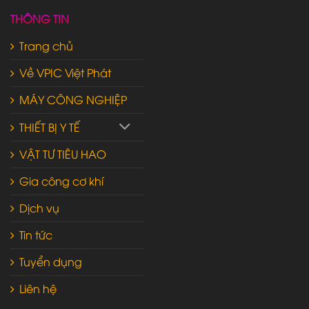
THÔNG TIN
Trang chủ
Về VPIC Việt Phát
MÁY CÔNG NGHIỆP
THIẾT BỊ Y TẾ
VẬT TƯ TIÊU HAO
Gia công cơ khí
Dịch vụ
Tin tức
Tuyển dụng
Liên hệ