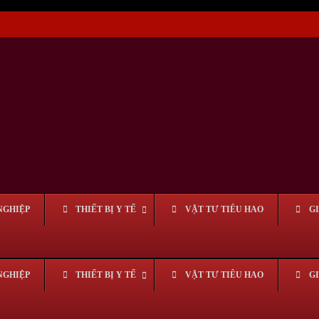
NGHIỆP
THIẾT BỊ Y TẾ
VẬT TƯ TIÊU HAO
G
NGHIỆP
THIẾT BỊ Y TẾ
VẬT TƯ TIÊU HAO
G