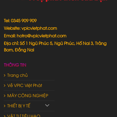
Tel: 0345 909 909
Website: vpicvietphat.com
Email: hotro@vpicvietphat.com
Địa chỉ: Số 1 Ngũ Phúc 5, Ngũ Phúc, Hố Nai 3, Trảng
Bom, Đồng Nai
THÔNG TIN
Trang chủ
Về VPIC Việt Phát
MÁY CÔNG NGHIỆP
THIẾT BỊ Y TẾ
VẬT TƯ TIÊU HAO