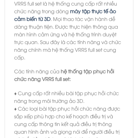
VRRS full set là hệ thống cung cấp rất nhiều
chức năng trong dòng
máy tập thực tế ảo
cảm biến từ 3D
. Mọi thao tác vận hành dễ
dàng thuận tiện. Được thực hiện thông qua
màn hình cảm ứng và hệ thống trình duyệt
trực quan. Sau đây là các tính năng và chức
năng chính mà hệ thống VRRS full set cung
cấp.
Các tính năng của
hệ thống tập phục hồi
chức năng VRRS full set:
♦ Cung cấp rất nhiều bài tập phục hồi chức
năng trong môi trường ảo 3D.
♦ Các loại bài tập phục hồi chức năng được
sắp xếp phù hợp cho kế hoạch điều trị và
cung cấp thông tin kết quả điều trị thông
quan hình ảnh và giọng nói để người điều trị