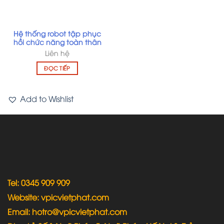
Hệ thống robot tập phục
hồi chức năng toàn thân
Liên hệ
ĐỌC TIẾP
Add to Wishlist
Tel: 0345 909 909
Website: vpicvietphat.com
Email: hotro@vpicvietphat.com