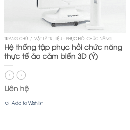
TRANG CHỦ
/
VẬT LÝ TRỊ LIỆU - PHỤC HỒI CHỨC NĂNG
Hệ thống tập phục hồi chức năng
thực tế ảo cảm biến 3D (Ý)
Liên hệ
Add to Wishlist