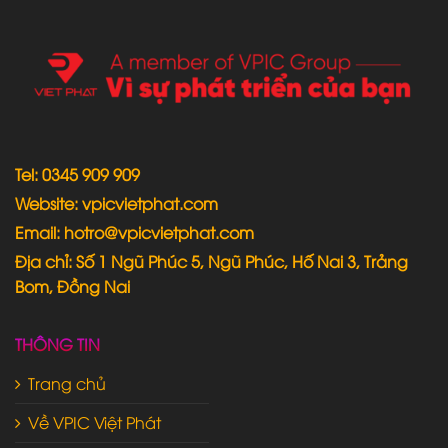
Tel: 0345 909 909
Website: vpicvietphat.com
Email: hotro@vpicvietphat.com
Địa chỉ: Số 1 Ngũ Phúc 5, Ngũ Phúc, Hố Nai 3, Trảng
Bom, Đồng Nai
THÔNG TIN
Trang chủ
Về VPIC Việt Phát