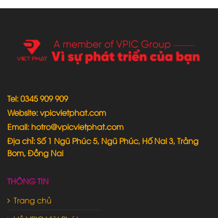
Tel: 0345 909 909
Website: vpicvietphat.com
Email: hotro@vpicvietphat.com
Địa chỉ: Số 1 Ngũ Phúc 5, Ngũ Phúc, Hố Nai 3, Trảng
Bom, Đồng Nai
THÔNG TIN
Trang chủ