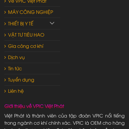
Về VPIC Việt Phát
MÁY CÔNG NGHIỆP
THIẾT BỊ Y TẾ
VẬT TƯ TIÊU HAO
Gia công cơ khí
Dịch vụ
Tin tức
Tuyển dụng
Liên hệ
Giới thiệu về VPIC Việt Phát
Việt Phát là thành viên của tập đoàn VPIC nổi tiếng
trong ngành cơ khí chính xác. VPIC là OEM cho hàng