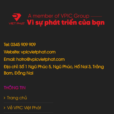
Tel: 0345 909 909
Website: vpicvietphat.com
Email: hotro@vpicvietphat.com
Địa chỉ: Số 1 Ngũ Phúc 5, Ngũ Phúc, Hố Nai 3, Trảng
Bom, Đồng Nai
THÔNG TIN
Trang chủ
Về VPIC Việt Phát