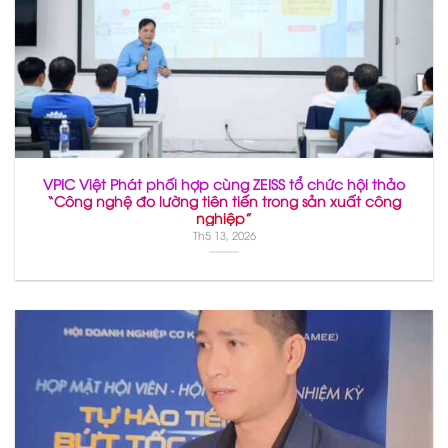
VPIC Việt Phát phối hợp cùng ZEISS tổ chức hội thảo
“Công nghệ đo lường tiên tiến trong sản xuất công
nghiệp”
Th5 13, 2026