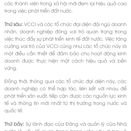
các thành viên trong xã hội mới đem lại hiệu quả cao
trong việc phát triển đất nước.
Thứ sáu:
VCCI và các tổ chức đại diện đội ngũ doanh
nhân, doanh nghiệp đóng vai trò quan trọng trong
việc thúc đẩy sự phát triển kinh tế đất nước. Việc tăng
cường vai trò của VCCI cũng như các tổ chức này là
một điều cần thiết để đảm bảo cho hoạt động kinh
doanh được thực hiện một cách hiệu quả và bền
vững.
Đồng thời, thông qua các tổ chức đại diện này, các
doanh nghiệp có thể hợp tác, liên kết với nhau để
phát triển sản xuất, tiếp cận được các nguồn lực kinh
tế và thông tin mới nhất từ thị trường trong nước và
quốc tế.
Thứ bảy:
Sự lãnh đạo của Đảng và quản lý của Nhà