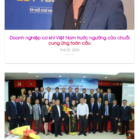
Doanh nghiệp cơ khí Việt Nam trước ngưỡng cửa chuỗi
cung ứng toàn cầu
Th8 29, 2025