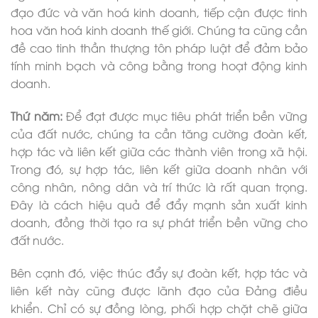
đạo đức và văn hoá kinh doanh, tiếp cận được tinh
hoa văn hoá kinh doanh thế giới. Chúng ta cũng cần
đề cao tinh thần thượng tôn pháp luật để đảm bảo
tính minh bạch và công bằng trong hoạt động kinh
doanh.
Thứ năm:
Để đạt được mục tiêu phát triển bền vững
của đất nước, chúng ta cần tăng cường đoàn kết,
hợp tác và liên kết giữa các thành viên trong xã hội.
Trong đó, sự hợp tác, liên kết giữa doanh nhân với
công nhân, nông dân và trí thức là rất quan trọng.
Đây là cách hiệu quả để đẩy mạnh sản xuất kinh
doanh, đồng thời tạo ra sự phát triển bền vững cho
đất nước.
Bên cạnh đó, việc thúc đẩy sự đoàn kết, hợp tác và
liên kết này cũng được lãnh đạo của Đảng điều
khiển. Chỉ có sự đồng lòng, phối hợp chặt chẽ giữa