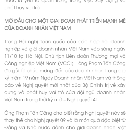
nước là yếu tố quan trọng trong việc xây dựng và
phát huy vai trò
MỞ ĐẦU CHO MỘT GIAI ĐOẠN PHÁT TRIỂN MẠNH MẼ
CỦA DOANH NHÂN VIỆT NAM
Trong Hội nghị toàn quốc của các hiệp hội doanh
nghiệp và giới doanh nhân Việt Nam vào sáng ngày
11/10 tại Hà Nội, Chủ tịch Liên đoàn Thương mại và
Công nghiệp Việt Nam (VCCI) – ông Phạm Tấn Công
đã gửi lời chúc mừng đến các doanh nhân trong dịp
kỷ niệm 19 năm Ngày Doanh nhân Việt Nam và thông
báo về Nghị quyết mới nhất của Bộ Chính trị về xây
dựng và phát huy vai trò của đội ngũ doanh nhân
Việt Nam trong thời kỳ mới – Nghị quyết 41.
Ông Phạm Tấn Công cho biết rằng Nghị quyết này sẽ
thay thế cho Nghị quyết 09 và là món quà đặc biệt từ
Đảng và Nhà nước dành cho giới doanh nhân Việt