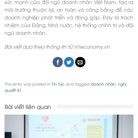
sức mạnh của đội ngũ doanh nhân Việt Nam, tạo ra
môi trường thuận lợi, an toàn và công bằng để các
doanh nghiệp phát triển và đóng góp. Đây là trách
nhiệm của Đảng, Nhà nước, hệ thống chính trị và đội
ngũ doanh nhân.
Bài viết dựa theo thông tin từ Vneconomy.vn
This entry was posted in
Tin tức
and tagged
doanh nhân
,
nghị
quyết 41
.
Bài viết liên quan