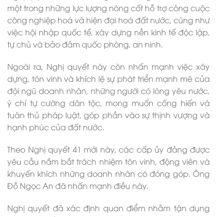
một trong những lực lượng nòng cốt hỗ trợ công cuộc
công nghiệp hoá và hiện đại hoá đất nước, cũng như
việc hội nhập quốc tế, xây dựng nền kinh tế độc lập,
tự chủ và bảo đảm quốc phòng, an ninh.
Ngoài ra, Nghị quyết này còn nhấn mạnh việc xây
dựng, tôn vinh và khích lệ sự phát triển mạnh mẽ của
đội ngũ doanh nhân, những người có lòng yêu nước,
ý chí tự cường dân tộc, mong muốn cống hiến và
tuân thủ pháp luật, góp phần vào sự thịnh vượng và
hạnh phúc của đất nước.
Theo Nghị quyết 41 mới này, các cấp ủy đảng được
yêu cầu nắm bắt trách nhiệm tôn vinh, động viên và
khuyến khích những doanh nhân có đóng góp. Ông
Đỗ Ngọc An đã nhấn mạnh điều này.
Nghị quyết đã xác định quan điểm nhằm tận dụng