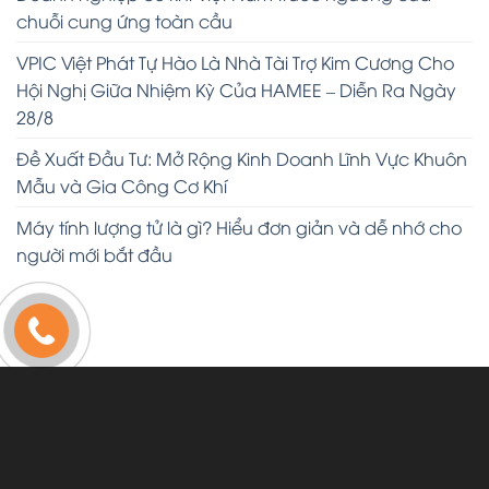
chuỗi cung ứng toàn cầu
VPIC Việt Phát Tự Hào Là Nhà Tài Trợ Kim Cương Cho
Hội Nghị Giữa Nhiệm Kỳ Của HAMEE – Diễn Ra Ngày
28/8
Đề Xuất Đầu Tư: Mở Rộng Kinh Doanh Lĩnh Vực Khuôn
Mẫu và Gia Công Cơ Khí
Máy tính lượng tử là gì? Hiểu đơn giản và dễ nhớ cho
người mới bắt đầu