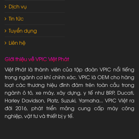
Dịch vụ
Tin tức
Tuyển dụng
Liên hệ
Giới thiệu về VPIC Việt Phát
Việt Phát là thành viên của tập đoàn VPIC nổi tiếng
trong ngành cơ khí chính xác. VPIC là OEM cho hàng
loạt các thương hiệu đình đám trên toàn cầu trong
ngành ô tô, xe máy, xây dựng, y tế như BRP, Ducati,
Harley Davidson, Platz, Suzuki, Yamaha... VPIC VIệt ra
đời 2016, phát triển mảng cung cấp máy công
nghiệp, vật tư và thiết bị y tế.