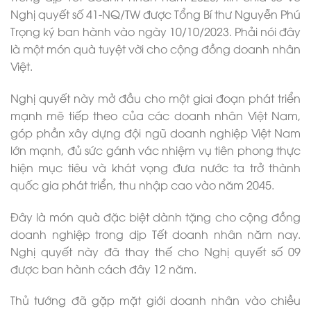
Nghị quyết số 41-NQ/TW được Tổng Bí thư Nguyễn Phú
Trọng ký ban hành vào ngày 10/10/2023. Phải nói đây
là một món quà tuyệt vời cho cộng đồng doanh nhân
Việt.
Nghị quyết này mở đầu cho một giai đoạn phát triển
mạnh mẽ tiếp theo của các doanh nhân Việt Nam,
góp phần xây dựng đội ngũ doanh nghiệp Việt Nam
lớn mạnh, đủ sức gánh vác nhiệm vụ tiên phong thực
hiện mục tiêu và khát vọng đưa nước ta trở thành
quốc gia phát triển, thu nhập cao vào năm 2045.
Đây là món quà đặc biệt dành tặng cho cộng đồng
doanh nghiệp trong dịp Tết doanh nhân năm nay.
Nghị quyết này đã thay thế cho Nghị quyết số 09
được ban hành cách đây 12 năm.
Thủ tướng đã gặp mặt giới doanh nhân vào chiều