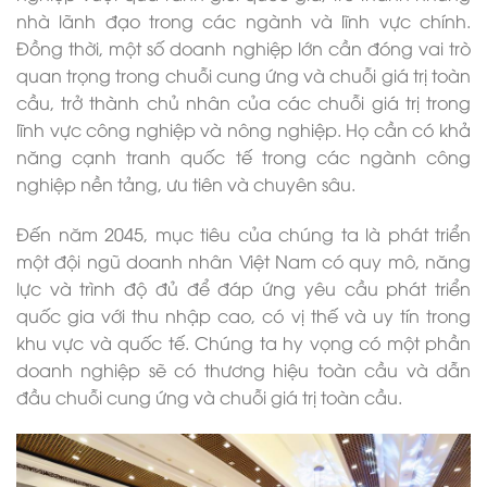
nhà lãnh đạo trong các ngành và lĩnh vực chính.
Đồng thời, một số doanh nghiệp lớn cần đóng vai trò
quan trọng trong chuỗi cung ứng và chuỗi giá trị toàn
cầu, trở thành chủ nhân của các chuỗi giá trị trong
lĩnh vực công nghiệp và nông nghiệp. Họ cần có khả
năng cạnh tranh quốc tế trong các ngành công
nghiệp nền tảng, ưu tiên và chuyên sâu.
Đến năm 2045, mục tiêu của chúng ta là phát triển
một đội ngũ doanh nhân Việt Nam có quy mô, năng
lực và trình độ đủ để đáp ứng yêu cầu phát triển
quốc gia với thu nhập cao, có vị thế và uy tín trong
khu vực và quốc tế. Chúng ta hy vọng có một phần
doanh nghiệp sẽ có thương hiệu toàn cầu và dẫn
đầu chuỗi cung ứng và chuỗi giá trị toàn cầu.