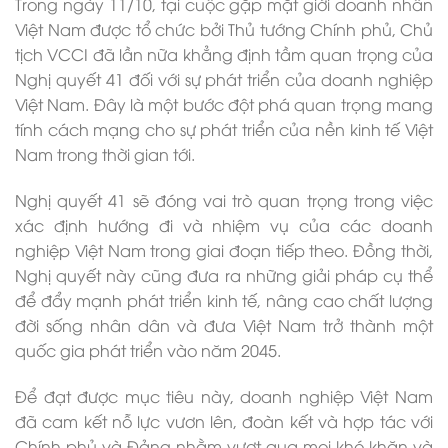
Trong ngày 11/10, tại cuộc gặp mặt giới doanh nhân
Việt Nam được tổ chức bởi Thủ tướng Chính phủ, Chủ
tịch VCCI đã lần nữa khẳng định tầm quan trọng của
Nghị quyết 41 đối với sự phát triển của doanh nghiệp
Việt Nam. Đây là một bước đột phá quan trọng mang
tính cách mạng cho sự phát triển của nền kinh tế Việt
Nam trong thời gian tới.
Nghị quyết 41 sẽ đóng vai trò quan trọng trong việc
xác định hướng đi và nhiệm vụ của các doanh
nghiệp Việt Nam trong giai đoạn tiếp theo. Đồng thời,
Nghị quyết này cũng đưa ra những giải pháp cụ thể
để đẩy mạnh phát triển kinh tế, nâng cao chất lượng
đời sống nhân dân và đưa Việt Nam trở thành một
quốc gia phát triển vào năm 2045.
Để đạt được mục tiêu này, doanh nghiệp Việt Nam
đã cam kết nỗ lực vươn lên, đoàn kết và hợp tác với
Chính phủ và Đảng nhằm vượt qua mọi khó khăn và