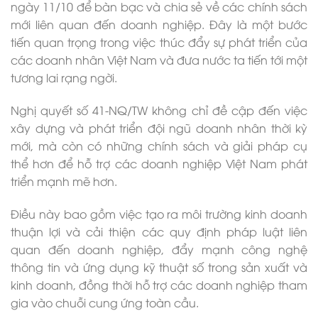
ngày 11/10 để bàn bạc và chia sẻ về các chính sách
mới liên quan đến doanh nghiệp. Đây là một bước
tiến quan trọng trong việc thúc đẩy sự phát triển của
các doanh nhân Việt Nam và đưa nước ta tiến tới một
tương lai rạng ngời.
Nghị quyết số 41-NQ/TW không chỉ đề cập đến việc
xây dựng và phát triển đội ngũ doanh nhân thời kỳ
mới, mà còn có những chính sách và giải pháp cụ
thể hơn để hỗ trợ các doanh nghiệp Việt Nam phát
triển mạnh mẽ hơn.
Điều này bao gồm việc tạo ra môi trường kinh doanh
thuận lợi và cải thiện các quy định pháp luật liên
quan đến doanh nghiệp, đẩy mạnh công nghệ
thông tin và ứng dụng kỹ thuật số trong sản xuất và
kinh doanh, đồng thời hỗ trợ các doanh nghiệp tham
gia vào chuỗi cung ứng toàn cầu.