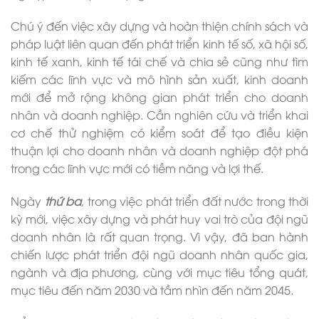
Chú ý đến việc xây dựng và hoàn thiện chính sách và
pháp luật liên quan đến phát triển kinh tế số, xã hội số,
kinh tế xanh, kinh tế tái chế và chia sẻ cũng như tìm
kiếm các lĩnh vực và mô hình sản xuất, kinh doanh
mới để mở rộng không gian phát triển cho doanh
nhân và doanh nghiệp. Cần nghiên cứu và triển khai
cơ chế thử nghiệm có kiểm soát để tạo điều kiện
thuận lợi cho doanh nhân và doanh nghiệp đột phá
trong các lĩnh vực mới có tiềm năng và lợi thế.
Ngày
thứ ba
, trong việc phát triển đất nước trong thời
kỳ mới, việc xây dựng và phát huy vai trò của đội ngũ
doanh nhân là rất quan trọng. Vì vậy, đã ban hành
chiến lược phát triển đội ngũ doanh nhân quốc gia,
ngành và địa phương, cùng với mục tiêu tổng quát,
mục tiêu đến năm 2030 và tầm nhìn đến năm 2045.