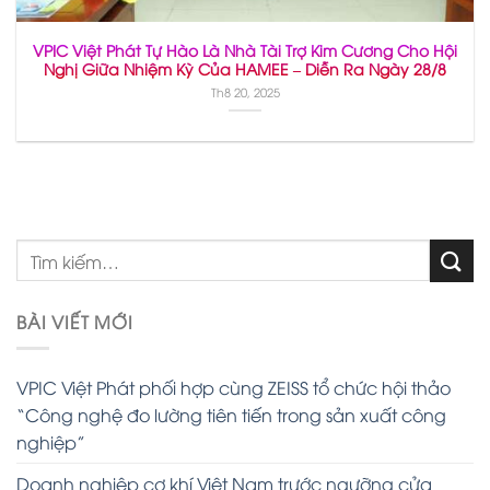
VPIC Việt Phát Tự Hào Là Nhà Tài Trợ Kim Cương Cho Hội
Nghị Giữa Nhiệm Kỳ Của HAMEE – Diễn Ra Ngày 28/8
Th8 20, 2025
BÀI VIẾT MỚI
VPIC Việt Phát phối hợp cùng ZEISS tổ chức hội thảo
“Công nghệ đo lường tiên tiến trong sản xuất công
nghiệp”
Doanh nghiệp cơ khí Việt Nam trước ngưỡng cửa