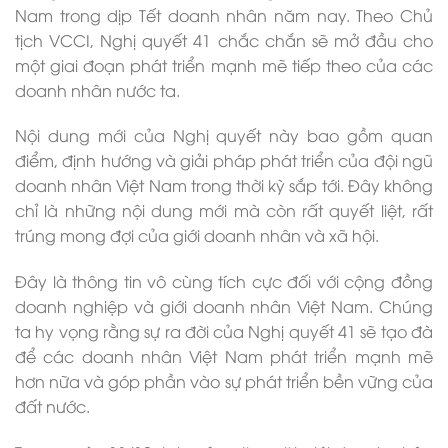
Nam trong dịp Tết doanh nhân năm nay. Theo Chủ
tịch VCCI, Nghị quyết 41 chắc chắn sẽ mở đầu cho
một giai đoạn phát triển mạnh mẽ tiếp theo của các
doanh nhân nước ta.
Nội dung mới của Nghị quyết này bao gồm quan
điểm, định hướng và giải pháp phát triển của đội ngũ
doanh nhân Việt Nam trong thời kỳ sắp tới. Đây không
chỉ là những nội dung mới mà còn rất quyết liệt, rất
trúng mong đợi của giới doanh nhân và xã hội.
Đây là thông tin vô cùng tích cực đối với cộng đồng
doanh nghiệp và giới doanh nhân Việt Nam. Chúng
ta hy vọng rằng sự ra đời của Nghị quyết 41 sẽ tạo đà
để các doanh nhân Việt Nam phát triển mạnh mẽ
hơn nữa và góp phần vào sự phát triển bền vững của
đất nước.