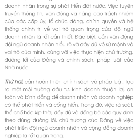
doanh nhân trong sự phát triển đất nước. Việc tuyên
truyền thông tin, vận động và nâng cao trách nhiệm
của các cấp ủy, tổ chức đảng, chính quyền và hệ
thống chính trị về vai trò quan trọng của đội ngũ
doanh nhân là rất cần thiết. Đặc biệt, cần vận động
đội ngũ doanh nhân hiểu rõ và đầy đủ về sứ mệnh và
vai trò của mình, cùng với việc thực hiện chủ trương,
đường lối của Đảng và chính sách, pháp luật của
Nhà nước.
Thứ hai,
cần hoàn thiện chính sách và pháp luật, tạo
ra một môi trường đầu tư, kinh doanh thuận lợi, an
toàn và bình đẳng để doanh nhân và doanh nghiệp
có thể phát triển và cống hiến. Trong đó, việc rà soát,
thể chế hóa kịp thời, đầy đủ và đồng bộ các quy định
theo đúng đường lối, chủ trương của Đảng về việc
phát triển đội ngũ doanh nhân và cộng đồng doanh
nghiệp là rất quan trọng.