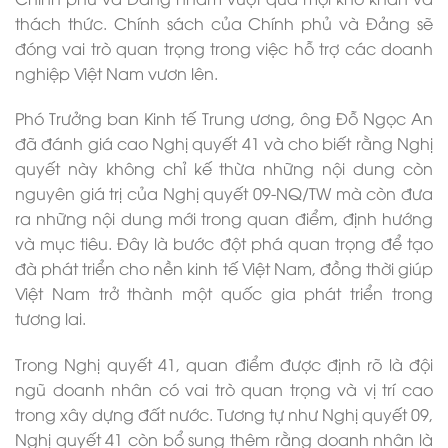
thách thức. Chính sách của Chính phủ và Đảng sẽ
đóng vai trò quan trọng trong việc hỗ trợ các doanh
nghiệp Việt Nam vươn lên.
Phó Trưởng ban Kinh tế Trung ương, ông Đỗ Ngọc An
đã đánh giá cao Nghị quyết 41 và cho biết rằng Nghị
quyết này không chỉ kế thừa những nội dung còn
nguyên giá trị của Nghị quyết 09-NQ/TW mà còn đưa
ra những nội dung mới trong quan điểm, định hướng
và mục tiêu. Đây là bước đột phá quan trọng để tạo
đà phát triển cho nền kinh tế Việt Nam, đồng thời giúp
Việt Nam trở thành một quốc gia phát triển trong
tương lai.
Trong Nghị quyết 41, quan điểm được định rõ là đội
ngũ doanh nhân có vai trò quan trọng và vị trí cao
trong xây dựng đất nước. Tương tự như Nghị quyết 09,
Nghị quyết 41 còn bổ sung thêm rằng doanh nhân là