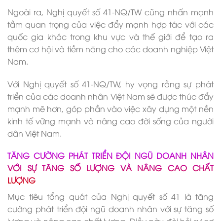
Ngoài ra, Nghị quyết số 41-NQ/TW cũng nhấn mạnh
tầm quan trọng của việc đẩy mạnh hợp tác với các
quốc gia khác trong khu vực và thế giới để tạo ra
thêm cơ hội và tiềm năng cho các doanh nghiệp Việt
Nam.
Với Nghị quyết số 41-NQ/TW, hy vọng rằng sự phát
triển của các doanh nhân Việt Nam sẽ được thúc đẩy
mạnh mẽ hơn, góp phần vào việc xây dựng một nền
kinh tế vững mạnh và nâng cao đời sống của người
dân Việt Nam.
TĂNG CƯỜNG PHÁT TRIỂN ĐỘI NGŨ DOANH NHÂN
VỚI SỰ TĂNG SỐ LƯỢNG VÀ NÂNG CAO CHẤT
LƯỢNG
Mục tiêu tổng quát của Nghị quyết số 41 là tăng
cường phát triển đội ngũ doanh nhân với sự tăng số