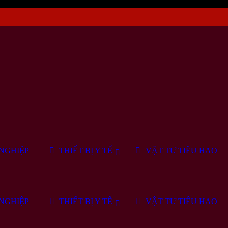
NGHIỆP
THIẾT BỊ Y TẾ
VẬT TƯ TIÊU HAO
NGHIỆP
THIẾT BỊ Y TẾ
VẬT TƯ TIÊU HAO