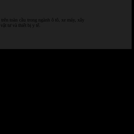
trên toàn cầu trong ngành ô tô, xe máy, xây
 tư và thiết bị y tế.