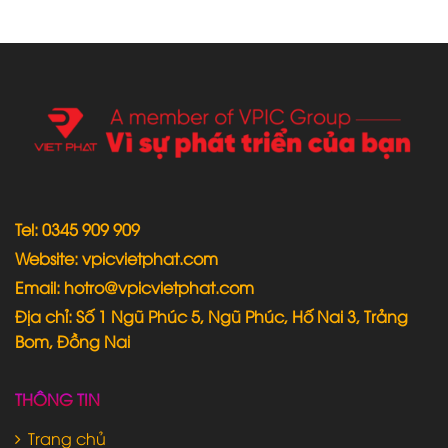
Tel: 0345 909 909
Website: vpicvietphat.com
Email: hotro@vpicvietphat.com
Địa chỉ: Số 1 Ngũ Phúc 5, Ngũ Phúc, Hố Nai 3, Trảng
Bom, Đồng Nai
THÔNG TIN
Trang chủ