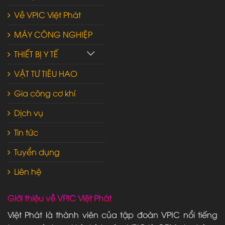
Về VPIC Việt Phát
MÁY CÔNG NGHIỆP
THIẾT BỊ Y TẾ
VẬT TƯ TIÊU HAO
Gia công cơ khí
Dịch vụ
Tin tức
Tuyển dụng
Liên hệ
Giới thiệu về VPIC Việt Phát
Việt Phát là thành viên của tập đoàn VPIC nổi tiếng