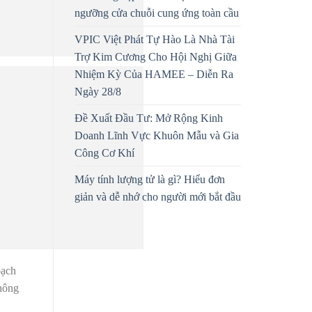
ngưỡng cửa chuỗi cung ứng toàn cầu
VPIC Việt Phát Tự Hào Là Nhà Tài
Trợ Kim Cương Cho Hội Nghị Giữa
Nhiệm Kỳ Của HAMEE – Diễn Ra
Ngày 28/8
Đề Xuất Đầu Tư: Mở Rộng Kinh
Doanh Lĩnh Vực Khuôn Mẫu và Gia
Công Cơ Khí
Máy tính lượng tử là gì? Hiểu đơn
giản và dễ nhớ cho người mới bắt đầu
bạch
thông