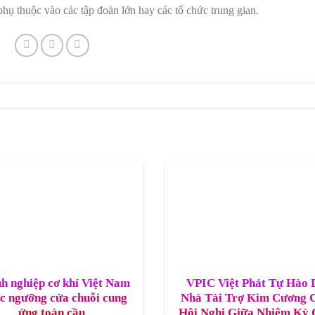
phụ thuộc vào các tập đoàn lớn hay các tổ chức trung gian.
h nghiệp cơ khí Việt Nam
VPIC Việt Phát Tự Hào 
c ngưỡng cửa chuỗi cung
Nhà Tài Trợ Kim Cương 
ứng toàn cầu
Hội Nghị Giữa Nhiệm Kỳ