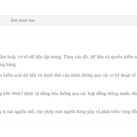
Ảnh minh họa
âm hoặc cơ sở dữ liệu tập trung. Thay vào đó, dữ liệu và quyền kiểm s
ang hàng.
 kiểm soát dữ liệu và danh tính của mình thông qua các ví kỹ thuật số 
ng trên Web3 được tự động hóa thông qua các hợp đồng thông minh, đ
 là mã nguồn mở, cho phép mọi người đóng góp và phát triển cộng đồ