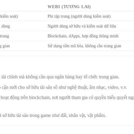
WEB3 (TƯƠNG LAI)
 kiểm soát)
Phi tập trung (người dùng kiểm soát)
i dùng
Người dùng sở hữu và kiểm soát dữ liệu
 trung
Blockchain, dApps, hợp đồng thông minh
g gian
Sử dụng tiền mã hóa, không cần trung gian
 tài chính mà không cần qua ngân hàng hay tổ chức trung gian.
p cận mới cho sở hữu tài sản số như nghệ thuật, âm nhạc, video, v.v.
 hoạt động trên blockchain, nơi người tham gia có quyền biểu quyết n
 sở hữu tài sản trong game như đất, nhân vật, vật phẩm.