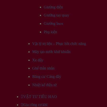
Giường điện
Giường tay quay
Giường Inox
Phụ kiện
Vật lý trị liệu – Phục hồi chức năng
Máy tạo nước khử khuẩn
Xe đẩy
Ghế thân nhân
Băng ca/ Cáng đẩy
Nhiệt kế điện tử
VẬT TƯ TIÊU HAO
Gia công cơ khí