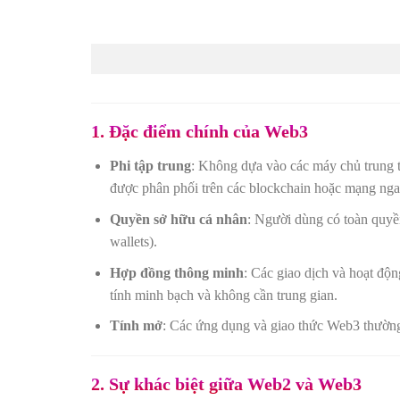
1. Đặc điểm chính của Web3
Phi tập trung
: Không dựa vào các máy chủ trung t
được phân phối trên các blockchain hoặc mạng ng
Quyền sở hữu cá nhân
: Người dùng có toàn quyền
wallets).
Hợp đồng thông minh
: Các giao dịch và hoạt độ
tính minh bạch và không cần trung gian.
Tính mở
: Các ứng dụng và giao thức Web3 thường
2. Sự khác biệt giữa Web2 và Web3