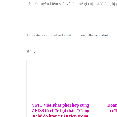
đều có quyền kiểm soát và chia sẻ giá trị mà không bị 
This entry was posted in
Tin tức
. Bookmark the
permalink
.
Bài viết liên quan
VPIC Việt Phát phối hợp cùng
Doan
ZEISS tổ chức hội thảo “Công
trướ
nghệ đo lường tiên tiến trong