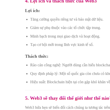
4. Lợi ích và thách thức của Web3
Lợi ích
:
Tăng cường quyền riêng tư và bảo mật dữ liệu.
Giảm sự phụ thuộc vào các tổ chức tập trung.
Minh bạch trong mọi giao dịch và hoạt động.
Tạo cơ hội mới trong lĩnh vực kinh tế số.
Thách thức
:
Rào cản công nghệ: Người dùng cần hiểu blockchai
Quy định pháp lý: Một số quốc gia còn chưa có khu
Hiệu suất: Blockchain hiện tại còn gặp khó khăn v
5. Web3 sẽ thay đổi thế giới như thế nào
Web3 hứa hẹn sẽ biến đổi cách chúng ta tương tác trên