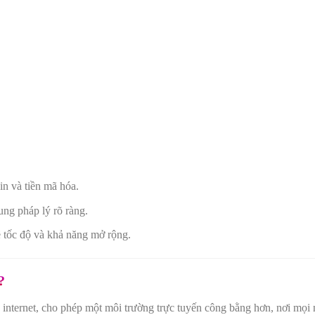
n và tiền mã hóa.
ng pháp lý rõ ràng.
ề tốc độ và khả năng mở rộng.
?
 internet, cho phép một môi trường trực tuyến công bằng hơn, nơi mọi