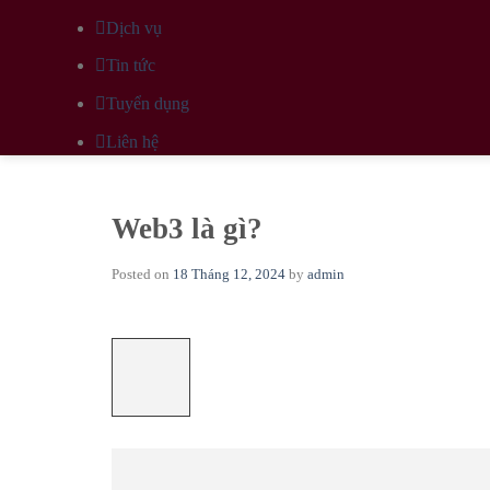
Dịch vụ
Tin tức
Tuyển dụng
Liên hệ
Web3 là gì?
Posted on
18 Tháng 12, 2024
by
admin