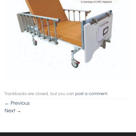
Trackbacks are closed, but you can
post a comment
.
←
Previous
Next
→