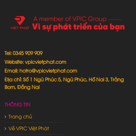
Tel: 0345 909 909
Website: vpicvietphat.com
Email: hotro@vpicvietphat.com
Địa chỉ: Số 1 Ngũ Phúc 5, Ngũ Phúc, Hố Nai 3, Trảng
Bom, Đồng Nai
THÔNG TIN
Trang chủ
Về VPIC Việt Phát