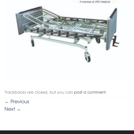
Trackbacks are closed, but you can
post a comment
.
←
Previous
Next
→