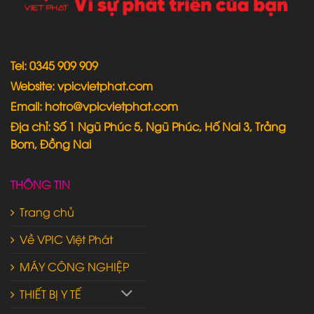
Tel: 0345 909 909
Website: vpicvietphat.com
Email: hotro@vpicvietphat.com
Địa chỉ: Số 1 Ngũ Phúc 5, Ngũ Phúc, Hố Nai 3, Trảng
Bom, Đồng Nai
THÔNG TIN
Trang chủ
Về VPIC Việt Phát
MÁY CÔNG NGHIỆP
THIẾT BỊ Y TẾ