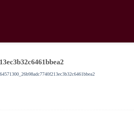
13ec3b32c6461bbea2
64571300_26b98adc7740f213ec3b32c6461bbea2