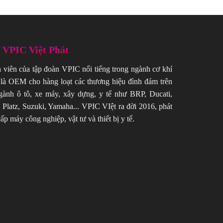
ề VPIC Việt Phát
h viên của tập đoàn VPIC nổi tiếng trong ngành cơ khí
là OEM cho hàng loạt các thương hiệu đình đám trên
gành ô tô, xe máy, xây dựng, y tế như BRP, Ducati,
 Platz, Suzuki, Yamaha... VPIC VIệt ra đời 2016, phát
ấp máy công nghiệp, vật tư và thiết bị y tế.