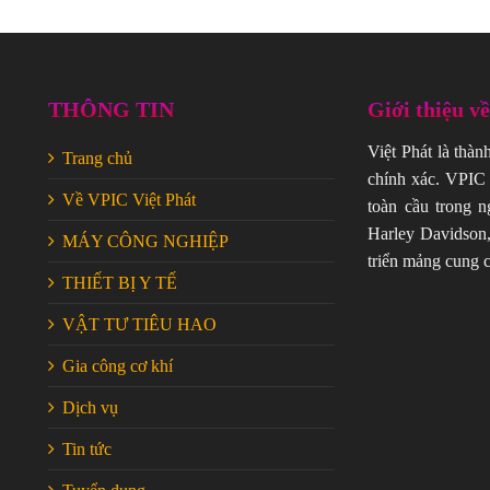
THÔNG TIN
Giới thiệu v
Việt Phát là thàn
Trang chủ
chính xác. VPIC 
Về VPIC Việt Phát
toàn cầu trong n
Harley Davidson,
MÁY CÔNG NGHIỆP
triển mảng cung c
THIẾT BỊ Y TẾ
VẬT TƯ TIÊU HAO
Gia công cơ khí
Dịch vụ
Tin tức