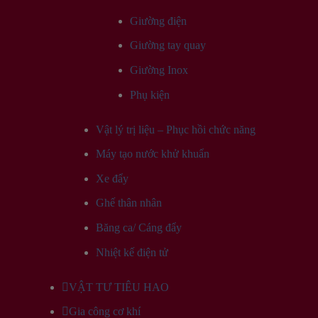
Giường điện
Giường tay quay
Giường Inox
Phụ kiện
Vật lý trị liệu – Phục hồi chức năng
Máy tạo nước khử khuẩn
Xe đẩy
Ghế thân nhân
Băng ca/ Cáng đẩy
Nhiệt kế điện tử
VẬT TƯ TIÊU HAO
Gia công cơ khí