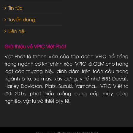
Tin tức
Tuyển dụng
Liên hệ
Giới thiệu về VPIC Việt Phát
Việt Phát là thành viên của tập đoàn VPIC nổi tiếng
trong ngành cơ khí chính xác. VPIC là OEM cho hàng
loạt các thương hiệu đình đám trên toàn cầu trong
ngành ô tô, xe máy, xây dựng, y tế như BRP, Ducati,
Harley Davidson, Platz, Suzuki, Yamaha... VPIC VIệt ra
đời 2016, phát triển mảng cung cấp máy công
nghiệp, vật tư và thiết bị y tế.